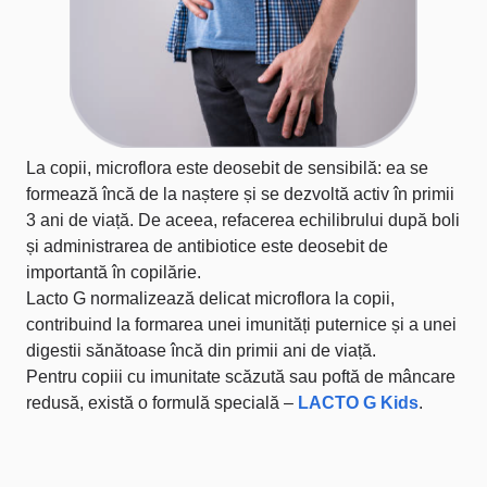
La copii, microflora este deosebit de sensibilă: ea se
formează încă de la naștere și se dezvoltă activ în primii
3 ani de viață. De aceea, refacerea echilibrului după boli
și administrarea de antibiotice este deosebit de
importantă în copilărie.
Lacto G normalizează delicat microflora la copii,
contribuind la formarea unei imunități puternice și a unei
digestii sănătoase încă din primii ani de viață.
Pentru copiii cu imunitate scăzută sau poftă de mâncare
redusă, există o formulă specială –
LACTO G Kids
.