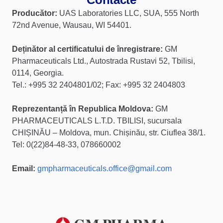
Producător:
UAS Laboratories LLC, SUA, 555 North
72nd Avenue, Wausau, WI 54401.
Deținător al certificatului de înregistrare:
GM
Pharmaceuticals Ltd., Autostrada Rustavi 52, Tbilisi,
0114, Georgia.
Tel.: +995 32 2404801/02; Fax: +995 32 2404803
Reprezentanță în Republica Moldova:
GM
PHARMACEUTICALS L.T.D. TBILISI, sucursala
CHIȘINĂU – Moldova, mun. Chișinău, str. Ciuflea 38/1.
Tel: 0(22)84-48-33, 078660002
Email:
gmpharmaceuticals.office@gmail.com