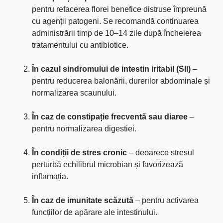
pentru refacerea florei benefice distruse împreună
cu agenții patogeni. Se recomandă continuarea
administrării timp de 10–14 zile după încheierea
tratamentului cu antibiotice.
În cazul sindromului de intestin iritabil (SII)
–
pentru reducerea balonării, durerilor abdominale și
normalizarea scaunului.
În caz de constipație frecventă sau diaree
–
pentru normalizarea digestiei.
În condiții de stres cronic
– deoarece stresul
perturbă echilibrul microbian și favorizează
inflamația.
În caz de imunitate scăzută
– pentru activarea
funcțiilor de apărare ale intestinului.