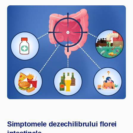
Simptomele dezechilibrului florei