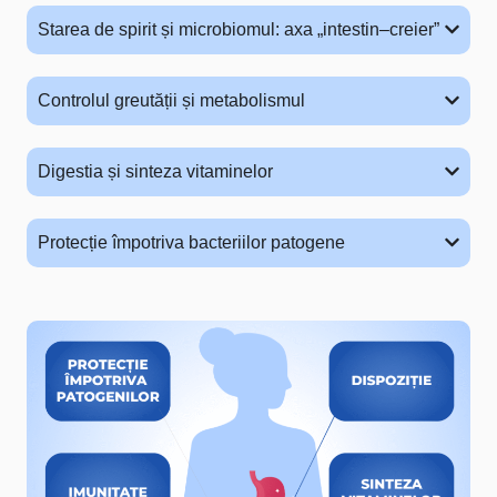
Starea de spirit și microbiomul: axa „intestin–creier”
Controlul greutății și metabolismul
Digestia și sinteza vitaminelor
Protecție împotriva bacteriilor patogene