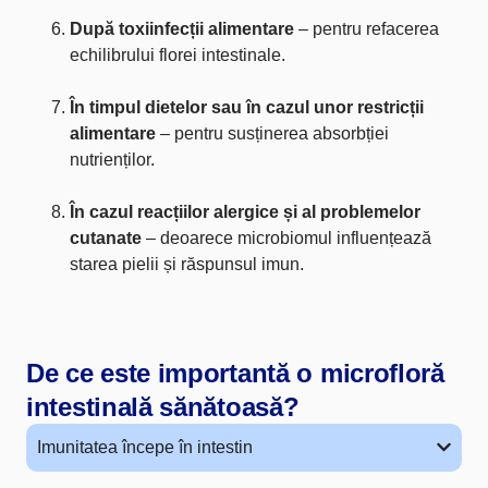
După toxiinfecții alimentare
– pentru refacerea
echilibrului florei intestinale.
În timpul dietelor sau în cazul unor restricții
alimentare
– pentru susținerea absorbției
nutrienților.
În cazul reacțiilor alergice și al problemelor
cutanate
– deoarece microbiomul influențează
starea pielii și răspunsul imun.
De ce este importantă o microfloră
intestinală sănătoasă?
Imunitatea începe în intestin