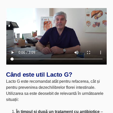
Când este util Lacto G?
Lacto G este recomandat atât pentru refacerea, cât și
pentru prevenirea dezechilibrelor florei intestinale.
Utilizarea sa este deosebit de relevantă în următoarele
situații:
În timpul și după un tratament cu antibiotice
–