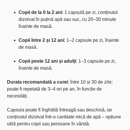
Copii de la 0 la 2 ani
: 1 capsulă pe zi, conținutul
dizolvat în puțină apă sau suc, cu 20–30 minute
înainte de masă.
Copii între 2 și 12 ani
: 1–2 capsule pe zi, înainte
de masă.
Copii peste 12 ani și adulți
: 1–3 capsule pe zi,
înainte de masă.
Durata recomandată a curei
: între 10 și 30 de zile;
poate fi repetată de 3–4 ori pe an, în funcție de
necesități.
Capsula poate fi înghițită întreagă sau deschisă, iar
conținutul dizolvat într-o cantitate mică de apă – opțiune
utilă pentru copii sau persoane în vârstă.