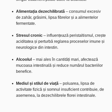
Alimentația dezechilibrată
– consumul excesiv
de zahăr, grăsimi, lipsa fibrelor și a alimentelor
fermentate.
Stresul cronic
– influențează peristaltismul, crește
aciditatea și perturbă reglarea proceselor imune și
neurologice din intestin.
Alcoolul
– mai ales în cantități mari, afectează
mucoasa intestinală și reduce numărul bacteriilor
benefice.
Mediul și stilul de viață
– poluarea, lipsa de
activitate fizică și somnul insuficient contribuie, de
asemenea, la dezechilibrele florei intestinale.