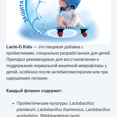
L
acto-G Kids
— это пищевая добавка с
пробиотиками, специально разработанная для детей.​
Препарат рекомендован для восстановления и
поддержания нормальной кишечной микрофлоры у
детей, особенно после антибиотикотерапии или при
нарушениях питания. ​
Каждый флакон содержит:​
Пробиотические культуры:
Lactobacillus
plantarum
,
Lactobacillus rhamnosus
,
Lactobacillus
acidophilus
,
Bifidobacterium lactis
,