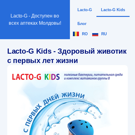
Lacto-G
Lacto-G Kids
Lacto-G - Доступен во
всех аптеках Молдовы!
Блог
RO
RU
Lacto-G Kids - Здоровый животик
с первых лет жизни