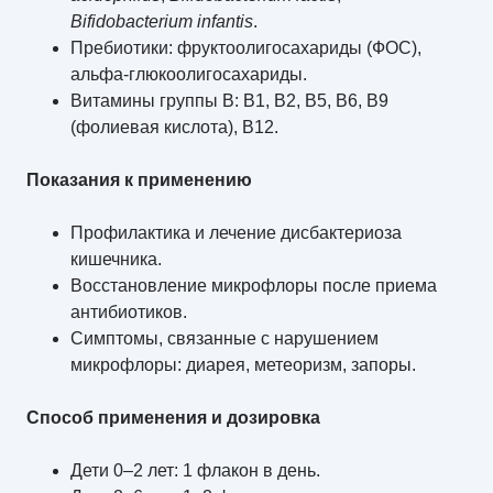
Bifidobacterium infantis
.
Пребиотики: фруктоолигосахариды (ФОС),
альфа-глюкоолигосахариды.
Витамины группы B: B1, B2, B5, B6, B9
(фолиевая кислота), B12.
Показания к применению
Профилактика и лечение дисбактериоза
кишечника.
Восстановление микрофлоры после приема
антибиотиков.
Симптомы, связанные с нарушением
микрофлоры: диарея, метеоризм, запоры.
Способ применения и дозировка
Дети 0–2 лет: 1 флакон в день.