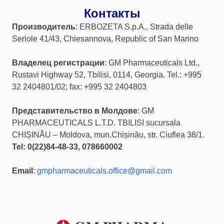
Контакты
П
роизводител
ь
: ERBOZETA S.p.A., Strada delle
Seriole 41/43, Chiesannova, Republic of San Marino
Владелец
регистрации
: GM Pharmaceuticals Ltd.,
Rustavi Highway 52, Tbilisi, 0114, Georgia. Tel.: +995
32 2404801/02; fax: +995 32 2404803
Представительство
в
Молдове
: GM
PHARMACEUTICALS L.T.D. TBILISI sucursala
CHIȘINĂU – Moldova, mun.Chișinău, str. Ciuflea 38/1.
Tel: 0(22)84-48-33, 078660002
Email
:
gmpharmaceuticals.office@gmail.com