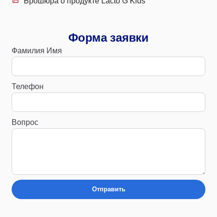
Брошюра о продукте Lacto G Kids
Форма заявки
Фамилия Имя
Телефон
Вопрос
Отправить